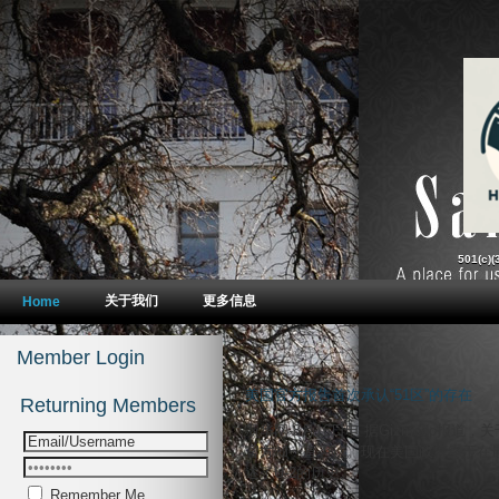
美国官方报告首次承认“51区”的存在
Remember Me