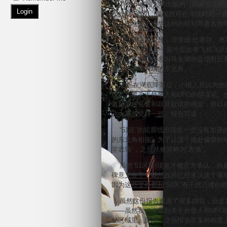
乔治华盛顿大学出版的《国家安全档案
1955年4月12日，理查德·比塞尔、
飞机在湖底降落后，小组人员认为他们
“51区”的轮廓线出现在一些没有加密
虽然“51区”到现在才被官方承认，但
虽然这份报告透露了很多内容，但是其