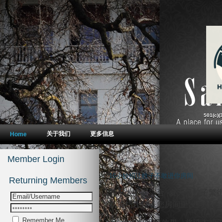
16小妙招让蚊子不敢进你房间
Remember Me