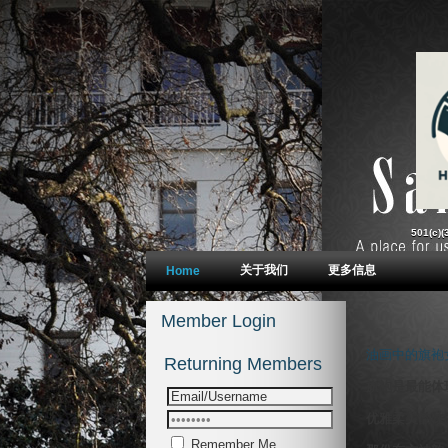
油画中的旗袍
Remember Me