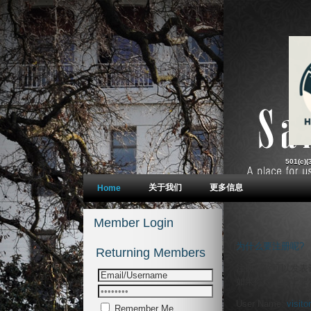
为什么要注册呢?
注册后你可以发表评
User Name:
Remember Me